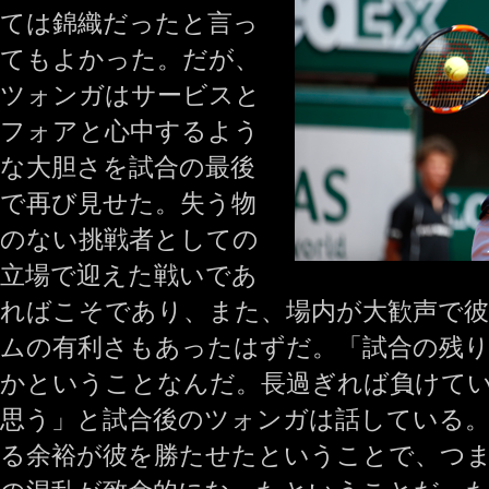
ては錦織だったと言っ
てもよかった。だが、
ツォンガはサービスと
フォアと心中するよう
な大胆さを試合の最後
で再び見せた。失う物
のない挑戦者としての
立場で迎えた戦いであ
ればこそであり、また、場内が大歓声で彼
ムの有利さもあったはずだ。「試合の残
かということなんだ。長過ぎれば負けて
思う」と試合後のツォンガは話している
る余裕が彼を勝たせたということで、つ