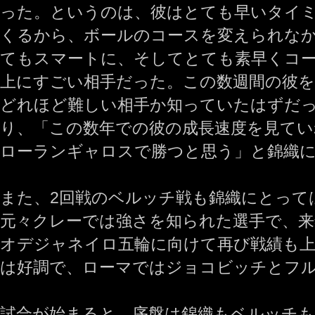
った。というのは、彼はとても早いタイ
くるから、ボールのコースを変えられな
てもスマートに、そしてとても素早くコ
上にすごい相手だった。この数週間の彼
どれほど難しい相手か知っていたはずだ
り、「この数年での彼の成長速度を見てい
ローランギャロスで勝つと思う」と錦織
また、2回戦のベルッチ戦も錦織にとって
元々クレーでは強さを知られた選手で、来
オデジャネイロ五輪に向けて再び戦績も上
は好調で、ローマではジョコビッチとフ
試合が始まると、序盤は錦織もベルッチも