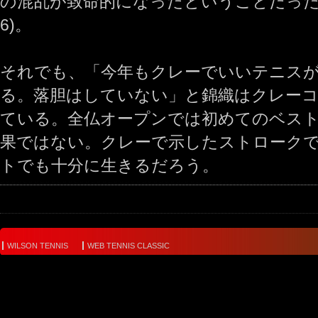
の混乱が致命的になったということだった(1‐6、
6)。
それでも、「今年もクレーでいいテニス
る。落胆はしていない」と錦織はクレー
ている。全仏オープンでは初めてのベスト
果ではない。クレーで示したストローク
トでも十分に生きるだろう。
WILSON TENNIS
WEB TENNIS CLASSIC