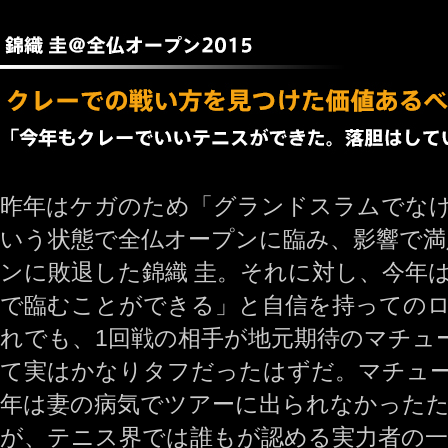
昨年はケガのため「グランドスラムでな
いう状態で全仏オープンに臨み、影響で満
ンに敗退した錦織 圭。それに対し、今年
で臨むことができる」と自信を持ってのロ
れでも、1回戦の相手が地元期待のマチュ
て実はかなりタフだったはずだ。マチュ
年は妻の病気でツアーに出られなかった
が、テニス界では誰もが認める実力者の一