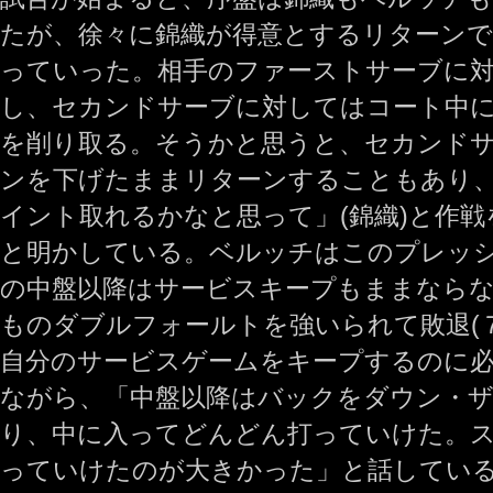
たが、徐々に錦織が得意とするリターンで
っていった。相手のファーストサーブに
し、セカンドサーブに対してはコート中
を削り取る。そうかと思うと、セカンド
ンを下げたままリターンすることもあり
イント取れるかなと思って」(錦織)と作
と明かしている。ベルッチはこのプレッ
の中盤以降はサービスキープもままならな
ものダブルフォールトを強いられて敗退(７‐5
自分のサービスゲームをキープするのに
ながら、「中盤以降はバックをダウン・
り、中に入ってどんどん打っていけた。
っていけたのが大きかった」と話してい