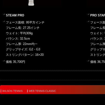
STEAM PRO
PRO STAF
フェース面積: 95平方インチ
フェース面
フレーム長: 27.25インチ
フレーム長:
ウェイト: 平均309g
ウェイト: 
バランス: 32.5cm
バランス: 3
フレーム厚: 22mm均一
フレーム厚 
グリップサイズ: G2・G3
グリップサイ
ストリングパターン: 16×20
ストリングパ
価格 35,700円
価格 36,7
WILSON TENNIS
WEB TENNIS CLASSIC