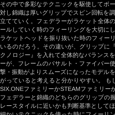
その中で多彩なテクニックを駆使してボー
対し錦織は厚いグリップでスピン回転を
立てていく。フェデラーがラケット全体
ールしていく時のフィーリングを大切に
ラケットヘッドを振り抜いた時のフィー
いるのだろう。その違いが、グリップに
クノロジー』を入れて全体的なバランス
ーが、フレームのバサルト・ファイバー
撃・振動がよりスムーズになったモデル
がっていると考えると分かりやすい。 もし、
SIX.ONEファミリーかSTEAMファミ
フェデラーと錦織のどちらのグリップの
レースタイルに近いかも判断基準として
細かいテクニックを使った時にフィーリ