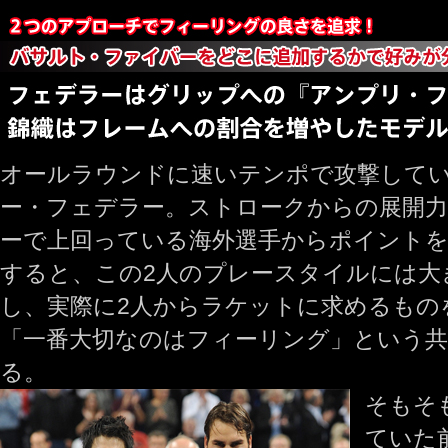
オールラウンドに速いテンポで攻撃して
ー・フェデラー。ストロークからの展開力
ーで上回っている海外選手からポイントを
すると、この2人のプレースタイルには大
し、実際に2人からラケットに求めるもの
「一番大切なのはフィーリング」という
る。
そもそ
ていた前