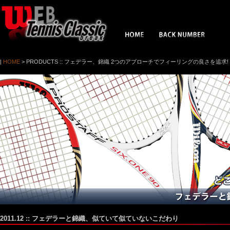
|
HOME
> PRODUCTS
:: フェデラー、錦織 2つのアプローチでフィーリングの良さを追求!
2011.12 :: フェデラーと錦織、似ていて似ていないこだわり