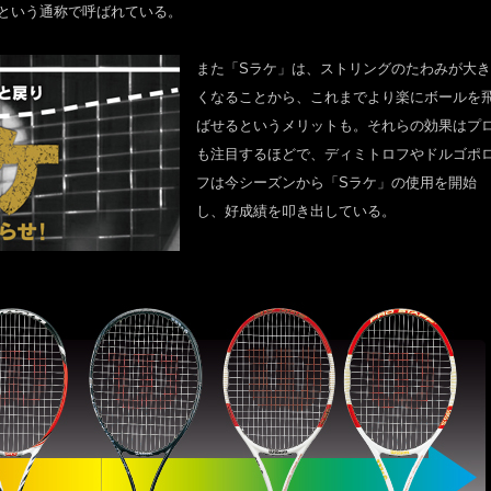
ケ」という通称で呼ばれている。
また「Sラケ」は、ストリングのたわみが大き
くなることから、これまでより楽にボールを
ばせるというメリットも。それらの効果はプ
も注目するほどで、ディミトロフやドルゴポ
フは今シーズンから「Sラケ」の使用を開始
し、好成績を叩き出している。