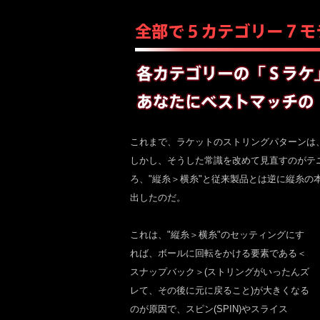
これまで、ラケットのストリングパターンは、"1
しかし、そうした常識を改めて見直すのがテ
ろ、"縦糸＞横糸"と従来製品とは逆に縦糸
出したのだ。
これは、"縦糸＞横糸"のセッティングにす
れば、ボールに回転をかける要素である＜
スナップバック＞(ストリングがいったんズ
レて、その後に元に戻ること)が大きくなる
のが原因で、スピン(SPIN)やスライス