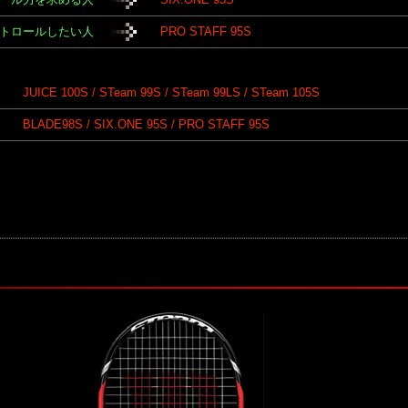
トロールしたい人
PRO STAFF 95S
JUICE 100S / STeam 99S / STeam 99LS / STeam 105S
BLADE98S / SIX.ONE 95S / PRO STAFF 95S