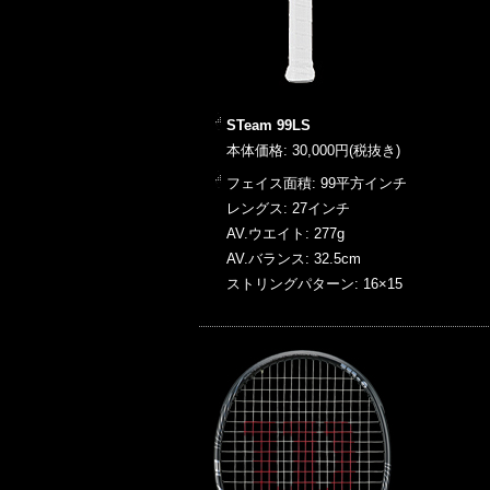
STeam 99LS
本体価格: 30,000円(税抜き)
フェイス面積: 99平方インチ
レングス: 27インチ
AV.ウエイト: 277g
AV.バランス: 32.5cm
ストリングパターン: 16×15