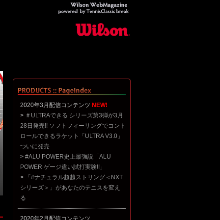
2020年3月配信コンテンツ
NEW!
>
＃ULTRAできる シリーズ第3弾が3月
28日発売!! ソフトフィーリングでコント
ロールできるラケット「ULTRA V3.0」
ついに発売
>
#ALU POWER史上最強説「ALU
POWER ゲージ違い試打実験!!」
>
「#ナチュラル超越ストリング＜NXT
シリーズ＞」があなたのテニスを変え
る
2020年2月配信コンテンツ