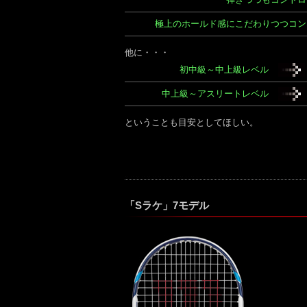
極上のホールド感にこだわりつつコン
他に・・・
初中級～中上級レベル
中上級～アスリートレベル
ということも目安としてほしい。
「Sラケ」7モデル