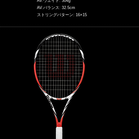
AV.ウエイト: 304g
AV.バランス: 32.5cm
ストリングパターン: 16×15