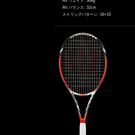
AV.ウエイト: 304g
AV.バランス: 32cm
ストリングパターン: 16×15