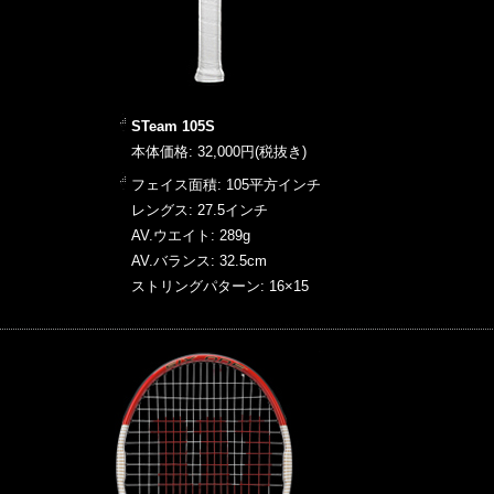
STeam 105S
本体価格: 32,000円(税抜き)
フェイス面積: 105平方インチ
レングス: 27.5インチ
AV.ウエイト: 289g
AV.バランス: 32.5cm
ストリングパターン: 16×15