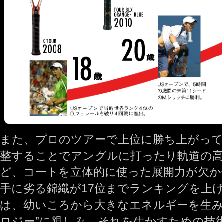
また、プロのツアーで上位に勝ち上がっ
整することでアングルに打ったり軌道の
ど、コートを立体的に使った展開力が欠か
手に劣る錦織が17位までランキングを上
は、幼いころから大きなエネルギーを生み
ロジー”に親しみ、それを生かすための技