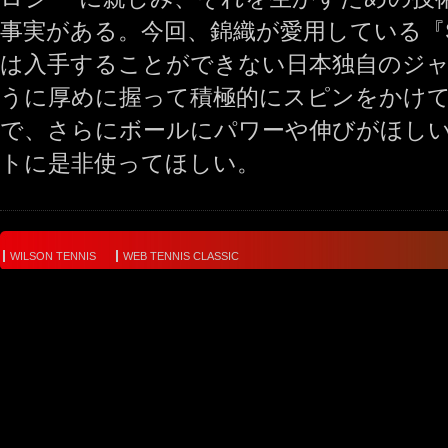
事実がある。今回、錦織が愛用している『ST
は入手することができない日本独自のジ
うに厚めに握って積極的にスピンをかけ
で、さらにボールにパワーや伸びがほし
トに是非使ってほしい。
WILSON TENNIS
WEB TENNIS CLASSIC