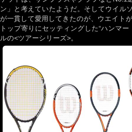
ン」と考えていたようだ。そしてウイル
が一貫して愛用してきたのが、ウエイト
トップ寄りにセッティングした“ハンマー
ルの<ツアーシリーズ>。