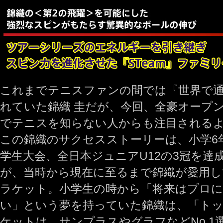
これまでテニスファンの間では『世界で
れていた錦織 圭だが、今回、全豪オープ
でテニスを知らない人からも注目される
この錦織のサクセスストーリーは、小学6年
学生大会、全日本ジュニアU12の3冠を達
が、当時から現在に至るまで錦織が愛用
ラケット。小学生の時から「将来はプロ
い」という夢を持っていた錦織は、「ト
ケットは、サンプラスやグラフなどNo.